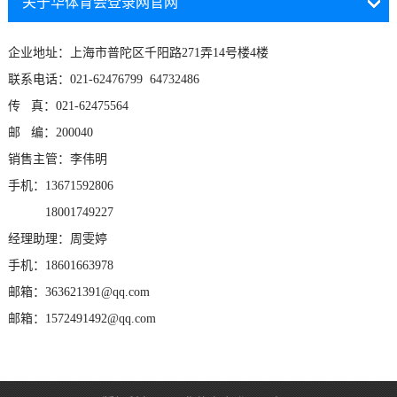
关于华体育会登录网官网
企业地址：上海市普陀区千阳路271弄14号楼4楼
联系电话：021-62476799 64732486
传 真：021-62475564
邮 编：200040
销售主管：李伟明
手机：13671592806
18001749227
经理助理：周雯婷
手机：18601663978
邮箱：363621391@qq.com
邮箱：1572491492@qq.com