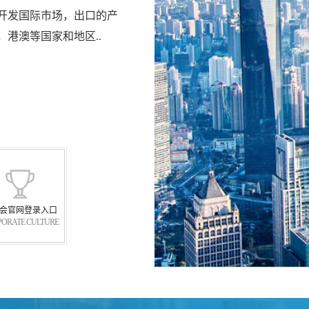
开发国际市场，出口的产
港澳等国家和地区..
会官网登录入口
ORATE CULTURE