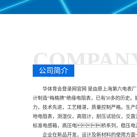
COMPAN
公司简介
PROFILE
华体育会登录网官网 是由原上海第六电表厂
计制造“梅格牌”绝缘电阻表，已有50多的历史
力，技术先进，工艺精湛，质量控制严格。生产
地电阻表，测湿仪，高阻计，耐压试验仪，交直
标准电感箱，高压电桥系列，稳压电
企业在新品开发，设计及新材料的使用方面