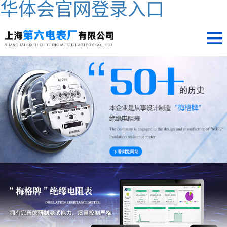
华体会官网登录入口