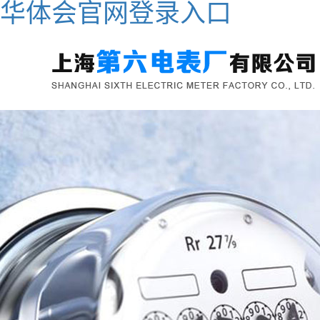
华体会官网登录入口