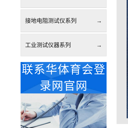
接地电阻测试仪系列
→
工业测试仪器系列
→
联系华体育会登
录网官网