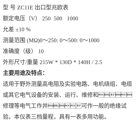
型 号 ZC11E 出口型兆欧表
额定电压（V） 250 500 1000
允差 ±10 %
测量范围 (MΩ)0～250: 0～500: 0～1000
准确度（级） 10
外形尺寸/重量 215W * 130D * 140H / 2.5
主要用途及特点：
适用于野外测量高电阻及实验电路、电机绕组、电缆
或其它电气设备的安装、运行、维修和
修理等电气工作并可作一般的绝缘试
验。本仪表三档量程，具有一表多用功能。