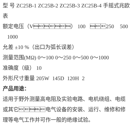
型 号 ZC25B-1 ZC25B-2 ZC25B-3 ZC25B-4 手摇式兆欧
表
额定电压（V） 100 250 500
1000
允差 ±10 %（出口为弧长误差）
测量范围(MΩ) 0～100 0～250 0～500 0～1000
准确度（级） 10
外形尺寸重量 205W 145D 120H 2
产品用途：
适用于野外测量高电阻及实验电路、电机绕组、电缆
或其它电气设备的安装、运行、维修和修
理等电气工作并可作一般的绝缘试验。